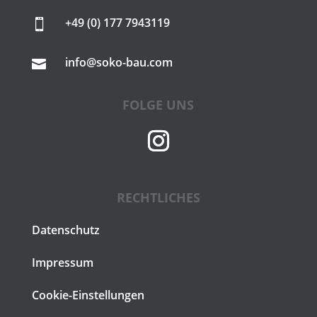
+49 (0) 177 7943119

info@soko-bau.com

FOLGE UNS
RECHTLICHES
Datenschutz
Impressum
Cookie-Einstellungen