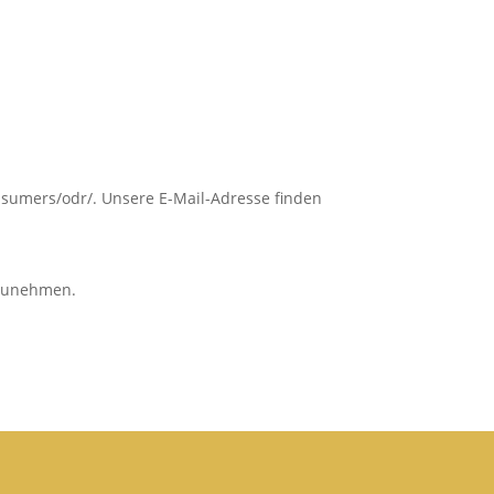
onsumers/odr/. Unsere E-Mail-Adresse finden
ilzunehmen.