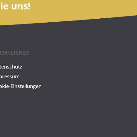
ie uns!
CHTLICHES
tenschutz
pressum
okie-Einstellungen