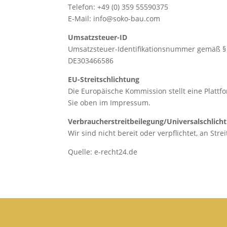
Telefon: +49 (0) 359 55590375
E-Mail: info@soko-bau.com
Umsatzsteuer-ID
Umsatzsteuer-Identifikationsnummer gemäß § 
DE303466586
EU-Streitschlichtung
Die Europäische Kommission stellt eine Plattf
Sie oben im Impressum.
Verbraucher­streit­beilegung/Universal­schlicht
Wir sind nicht bereit oder verpflichtet, an St
Quelle: e-recht24.de