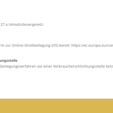
27 a Umsatzsteuergesetz:
orm zur Online-Streitbeilegung (OS) bereit: https://ec.europa.eu/c
ungs­stelle
reitbeilegungsverfahren vor einer Verbraucherschlichtungsstelle te