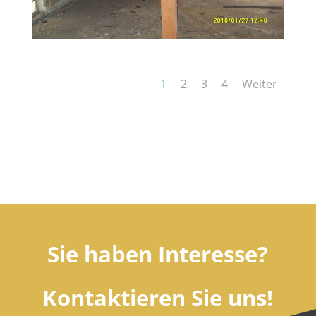
1
2
3
4
Weiter
Sie haben Interesse?
Kontaktieren Sie uns!